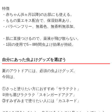
特徴
・赤ちゃん(6ヵ月以降)のお肌にも使える。
・ももの葉エキス配合で、保湿効果あり。
・パラベンフリー、無着色、無香料無添加。
・肌に直接つけるので、薬液が飛び散らない。
・1回の使用で5～8時間虫よけ効果が持続。
自分にあった虫よけグッズを選ぼう
夏のアウトドアには、必須の虫よけグッズ。
今回は、
①さっと塗りたい方におすすめ「サラテクト」
②持ち運びラクラク「スキンガードアクア」
③すみずみまで塗りたい人には「カユネード」