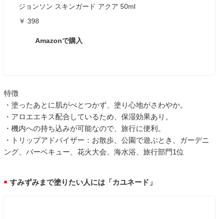
ジョンソン スキンガード アクア 50ml
￥ 398
Amazonで購入
特徴
・塗ったあとに肌がべとつかず、塗り心地がさわやか。
・アロエエキス配合しているため、保湿効果あり。
・機内への持ち込みが可能なので、旅行に便利。
・トリップアドバイザー：お散歩、公園で遊ぶとき、ガーデニ
ング、バーベキュー、花火大会、海水浴、旅行部門1位
すみずみまで塗りたい人には「カユネード」
■