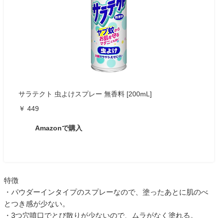
サラテクト 虫よけスプレー 無香料 [200mL]
￥ 449
Amazonで購入
特徴
・パウダーインタイプのスプレーなので、塗ったあとに肌のべ
とつき感が少ない。
・3つ穴噴口でとび散りが少ないので、ムラがなく塗れる。