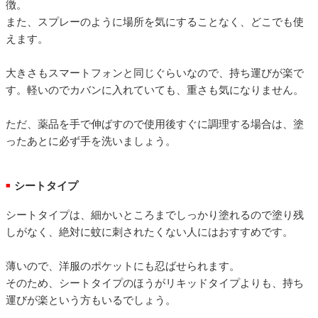
徴。
また、スプレーのように場所を気にすることなく、どこでも使
えます。
大きさもスマートフォンと同じぐらいなので、持ち運びが楽で
す。軽いのでカバンに入れていても、重さも気になりません。
ただ、薬品を手で伸ばすので使用後すぐに調理する場合は、塗
ったあとに必ず手を洗いましょう。
シートタイプ
■
シートタイプは、細かいところまでしっかり塗れるので塗り残
しがなく、絶対に蚊に刺されたくない人にはおすすめです。
薄いので、洋服のポケットにも忍ばせられます。
そのため、シートタイプのほうがリキッドタイプよりも、持ち
運びが楽という方もいるでしょう。