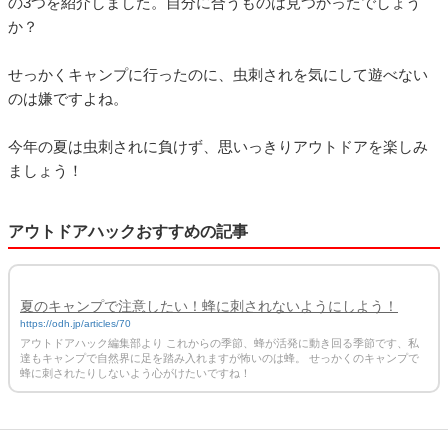
の3つを紹介しました。自分に合うものは見つかったでしょう
か？
せっかくキャンプに行ったのに、虫刺されを気にして遊べない
のは嫌ですよね。
今年の夏は虫刺されに負けず、思いっきりアウトドアを楽しみ
ましょう！
アウトドアハックおすすめの記事
夏のキャンプで注意したい！蜂に刺されないようにしよう！
https://odh.jp/articles/70
アウトドアハック編集部より これからの季節、蜂が活発に動き回る季節です、私
達もキャンプで自然界に足を踏み入れますが怖いのは蜂。 せっかくのキャンプで
蜂に刺されたりしないよう心がけたいですね！