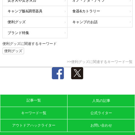
焚き火や焚き火台
オノ・ナタ・ナイフ
キャンプ飯&調理器具
食器&カトラリー
便利グッズ
キャンプのお話
ブランド特集
便利グッズに関連するキーワード
便利グッズ
>>便利グッズに関連するキーワード一覧
記事一覧
人気の記事
キーワード一覧
公式ライター
アウトドアハックライター
お問い合わせ