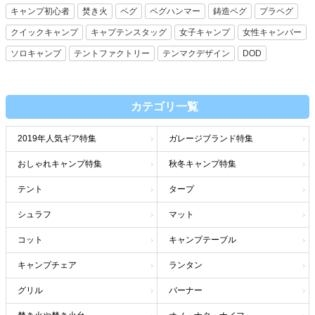
キャンプ初心者
焚き火
ペグ
ペグハンマー
鋳造ペグ
プラペグ
クイックキャンプ
キャプテンスタッグ
女子キャンプ
女性キャンパー
ソロキャンプ
テントファクトリー
テンマクデザイン
DOD
カテゴリ一覧
2019年人気ギア特集
ガレージブランド特集
おしゃれキャンプ特集
秋冬キャンプ特集
テント
タープ
シュラフ
マット
コット
キャンプテーブル
キャンプチェア
ランタン
グリル
バーナー