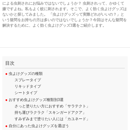
による虫刺されにお悩みではないでしょうか？ 虫刺されって、かゆくて
嫌ですよね。私もよく蚊に刺されます。そこで、よく効く虫よけグッズは
ないかと探してみました。 「虫よけグッズって実際どれがいいの？」と
いう疑問をお持ちの方は多いのではないでしょうか？今回はそんな疑問を
解決するために、よく効く虫よけグッズ3選をご紹介します。
目次
●
虫よけグッズの種類
スプレータイプ
リキッドタイプ
シートタイプ
●
おすすめ虫よけグッズ種類別3選
さっと塗りたい方におすすめ「サラテクト」
持ち運びラクラク「スキンガードアクア」
すみずみまで塗りたい人には「カユネード」
●
自分にあった虫よけグッズを選ぼう