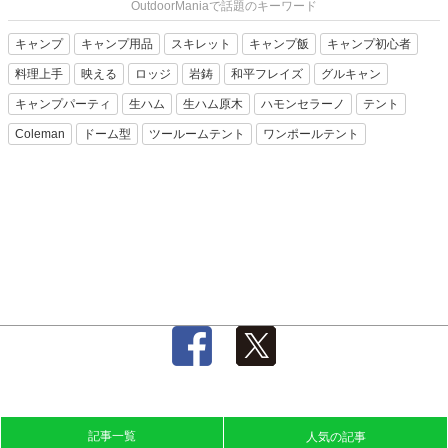
OutdoorManiaで話題のキーワード
キャンプ
キャンプ用品
スキレット
キャンプ飯
キャンプ初心者
料理上手
映える
ロッジ
岩鋳
和平フレイズ
グルキャン
キャンプパーティ
生ハム
生ハム原木
ハモンセラーノ
テント
Coleman
ドーム型
ツールームテント
ワンポールテント
記事一覧
人気の記事