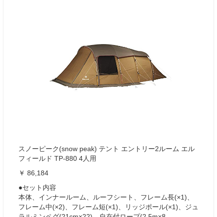
スノーピーク(snow peak) テント エントリー2ルーム エル
フィールド TP-880 4人用
￥ 86,184
●セット内容
本体、インナールーム、ルーフシート、フレーム長(×1)、
フレーム中(×2)、フレーム短(×1)、リッジポール(×1)、ジュ
ラルミンペグ(21cm×22)、自在付ロープ(2.5m×8、