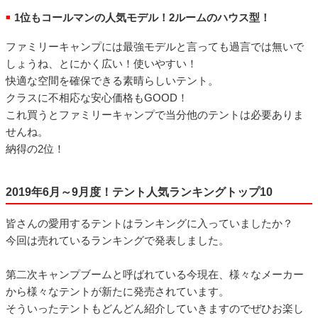
1位もコールマンの人気モデル！2ルームのハウス型！
■
ファミリーキャンプには最強モデルと言っても過言では無いで
しょうね、とにかく広い！使いやすい！
快適な空間を確保できる素晴らしいテント。
クラスに不相応な安心価格もGOOD！
これ買うとファミリーキャンプで当分他のテントは必要ありま
せんね。
納得の2位！
2019年6月～9月度！テント人気ランキングトップ10
皆さんの愛用するテントはランキングに入っていましたか？
今回は売れているランキングで発表しました。
第二次キャンプブームと呼ばれている今現在、様々なメーカー
から様々なテントが新たに発売されています。
そういったテントもどんどん紹介していきますのでぜひお楽し