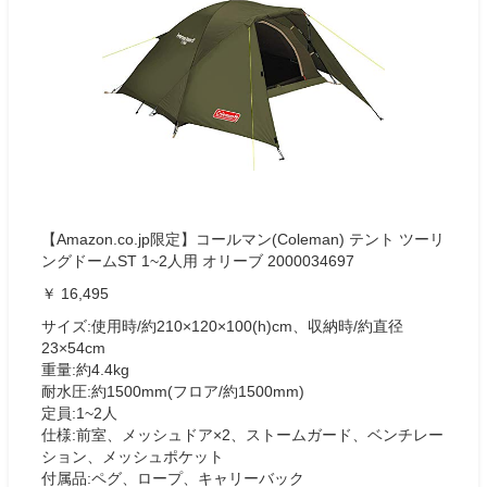
【Amazon.co.jp限定】コールマン(Coleman) テント ツーリ
ングドームST 1~2人用 オリーブ 2000034697
￥ 16,495
サイズ:使用時/約210×120×100(h)cm、収納時/約直径
23×54cm
重量:約4.4kg
耐水圧:約1500mm(フロア/約1500mm)
定員:1~2人
仕様:前室、メッシュドア×2、ストームガード、ベンチレー
ション、メッシュポケット
付属品:ペグ、ロープ、キャリーバック