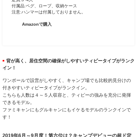
付属品:ペグ、ロープ、収納ケース
注意:ハンマーは付属しておりません。
Amazonで購入
背が高く、居住空間の確保がしやすいティピータイプがランク
■
イン！
ワンポールで設営がしやすく、キャンプ場でも比較的見分けの
付きやすいティピータイプがランクイン。
こちらも人数は４～５人収容と、ティピーの強みを充分に発揮
できるモデル。
ファミキャンにもグルキャンにもイケるモデルのランクインで
す！
2019年6月～9月度！第六位は？キャンプデビューの超ド定