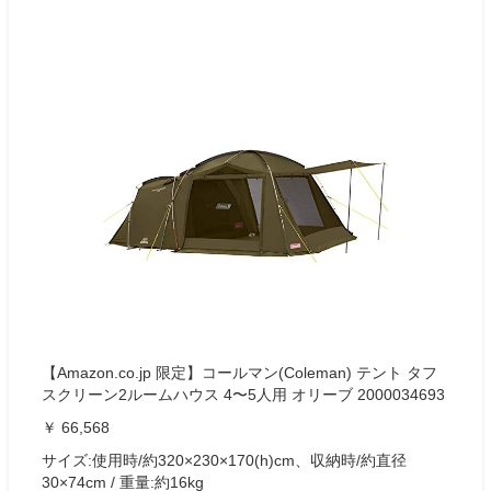
【Amazon.co.jp 限定】コールマン(Coleman) テント タフ
スクリーン2ルームハウス 4〜5人用 オリーブ 2000034693
￥ 66,568
サイズ:使用時/約320×230×170(h)cm、収納時/約直径
30×74cm / 重量:約16kg