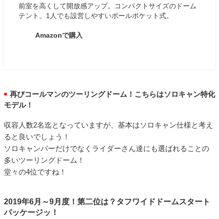
前室を高くして開放感アップ。コンパクトサイズのドーム
テント。1人でも設営しやすいポールポケット式。
Amazonで購入
再びコールマンのツーリングドーム！こちらはソロキャン特化
■
モデル！
収容人数2名迄となっていますが、基本はソロキャン仕様と考え
ると良いでしょう！
ソロキャンパーだけでなくライダーさん達にも選ばれることの
多いツーリングドーム！
堂々の4位ですね！
2019年6月～9月度！第二位は？タフワイドドームスタート
パッケージッ！