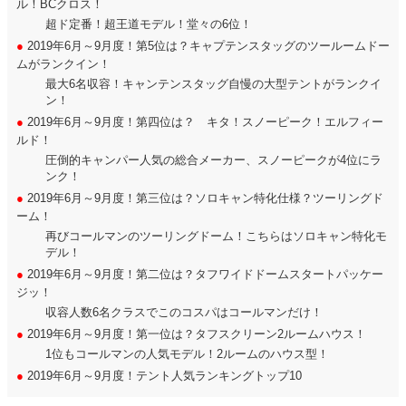
ル！BCクロス！
超ド定番！超王道モデル！堂々の6位！
●
2019年6月～9月度！第5位は？キャプテンスタッグのツールームドー
ムがランクイン！
最大6名収容！キャンテンスタッグ自慢の大型テントがランクイ
ン！
●
2019年6月～9月度！第四位は？ キタ！スノーピーク！エルフィー
ルド！
圧倒的キャンパー人気の総合メーカー、スノーピークが4位にラ
ンク！
●
2019年6月～9月度！第三位は？ソロキャン特化仕様？ツーリングド
ーム！
再びコールマンのツーリングドーム！こちらはソロキャン特化モ
デル！
●
2019年6月～9月度！第二位は？タフワイドドームスタートパッケー
ジッ！
収容人数6名クラスでこのコスパはコールマンだけ！
●
2019年6月～9月度！第一位は？タフスクリーン2ルームハウス！
1位もコールマンの人気モデル！2ルームのハウス型！
●
2019年6月～9月度！テント人気ランキングトップ10