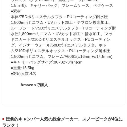
1.5m×8)、キャリーバッグ、フレームケース、ペグケース
●素材
本体/75Dポリエステルタフタ・PUコーティング耐水圧
1,800mmミニマム・UVカット加工・テフロン撥水加工、
ルーフシート/75Dポリエステルタフタ・PUコーティング耐
水圧1,800mmミニマム・UVカット加工・撥水加工、マッ
ドスカート/210Dポリエステルオックス・PUコーティン
グ、インナーウォール/68Dポリエステルタフタ、ボト
ム/210Dポリエステルオックス・PUコーティング耐水圧
1,800mmミニマム、フレーム/A6061(φ16mm+φ14.5mm)
●キャリーバッグサイズ:86×32×34(h)cm
●重量:15.5kg
●対応人数:4名
Amazonで購入
圧倒的キャンパー人気の総合メーカー、スノーピークが4位に
■
ランク！