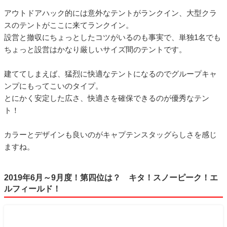
アウトドアハック的には意外なテントがランクイン、大型クラ
スのテントがここに来てランクイン。
設営と撤収にちょっとしたコツがいるのも事実で、単独1名でも
ちょっと設営はかなり厳しいサイズ間のテントです。
建ててしまえば、猛烈に快適なテントになるのでグループキャ
ンプにもってこいのタイプ。
とにかく安定した広さ、快適さを確保できるのが優秀なテン
ト！
カラーとデザインも良いのがキャプテンスタッグらしさを感じ
ますね。
2019年6月～9月度！第四位は？ キタ！スノーピーク！エ
ルフィールド！