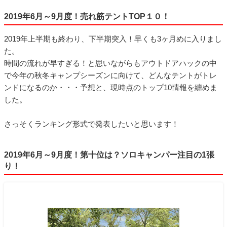
2019年6月～9月度！売れ筋テントTOP１０！
2019年上半期も終わり、下半期突入！早くも3ヶ月めに入りまし
た。
時間の流れが早すぎる！と思いながらもアウトドアハックの中
で今年の秋冬キャンプシーズンに向けて、どんなテントがトレ
ンドになるのか・・・予想と、現時点のトップ10情報を纏めま
した。
さっそくランキング形式で発表したいと思います！
2019年6月～9月度！第十位は？ソロキャンパー注目の1張
り！