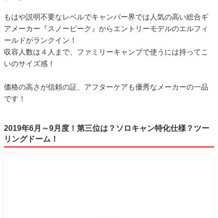
もはや説明不要なレベルでキャンパー界では人気の高い総合ギ
アメーカー『スノーピーク』からエントリーモデルのエルフィ
ールドがランクイン！
収容人数は４人まで、ファミリーキャンプで使うには持ってこ
いのサイズ感！
価格の高さが信頼の証、アフターケアも優秀なメーカーの一品
です！
2019年6月～9月度！第三位は？ソロキャン特化仕様？ツー
リングドーム！