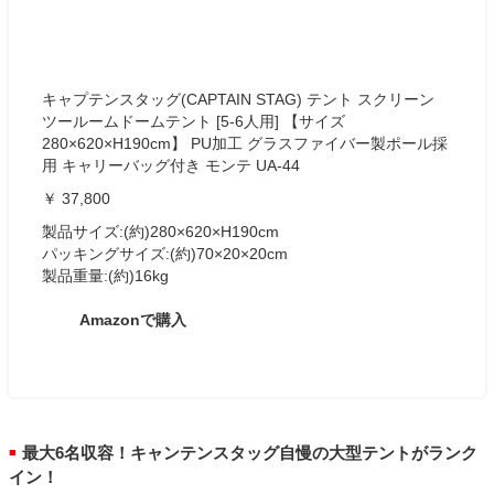
キャプテンスタッグ(CAPTAIN STAG) テント スクリーン
ツールームドームテント [5-6人用] 【サイズ
280×620×H190cm】 PU加工 グラスファイバー製ポール採
用 キャリーバッグ付き モンテ UA-44
￥ 37,800
製品サイズ:(約)280×620×H190cm
パッキングサイズ:(約)70×20×20cm
製品重量:(約)16kg
Amazonで購入
最大6名収容！キャンテンスタッグ自慢の大型テントがランク
■
イン！