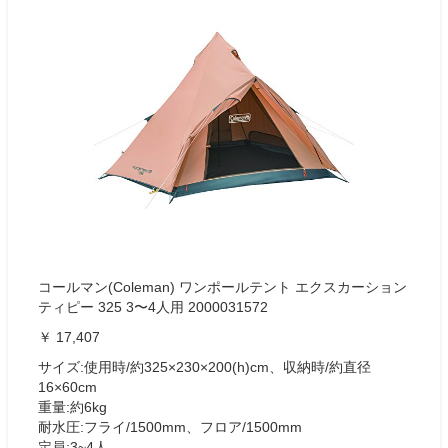
コールマン(Coleman) ワンポールテント エクスカーション
ティピー 325 3〜4人用 2000031572
￥ 17,407
サイズ:使用時/約325×230×200(h)cm、収納時/約直径
16×60cm
重量:約6kg
耐水圧:フライ/1500mm、フロア/1500mm
定員:3~4人