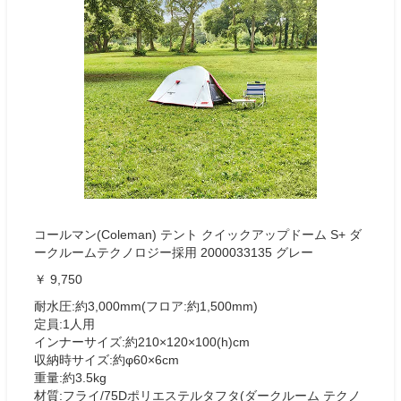
コールマン(Coleman) テント クイックアップドーム S+ ダ
ークルームテクノロジー採用 2000033135 グレー
￥ 9,750
耐水圧:約3,000mm(フロア:約1,500mm)
定員:1人用
インナーサイズ:約210×120×100(h)cm
収納時サイズ:約φ60×6cm
重量:約3.5kg
材質:フライ/75Dポリエステルタフタ(ダークルーム テクノ