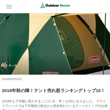
ティヨ
2019年09月02日
2019年秋の陣！テント売れ筋ランキングトップ10！
2019年も下半期に突入すること3ヶ月、早くも9月になりました。 アウト
ドアハックでは下半期突入時点から現在売れているテントのトップ10を発