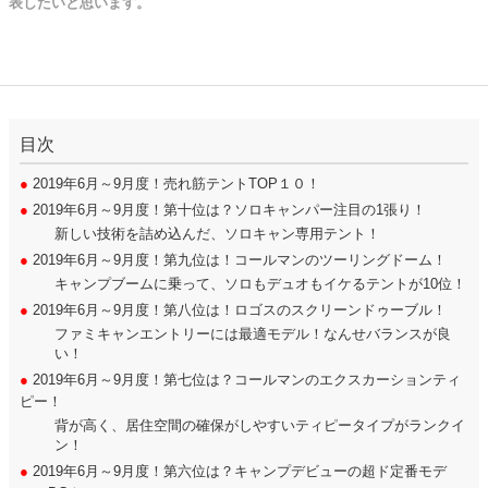
表したいと思います。
目次
●
2019年6月～9月度！売れ筋テントTOP１０！
●
2019年6月～9月度！第十位は？ソロキャンパー注目の1張り！
新しい技術を詰め込んだ、ソロキャン専用テント！
●
2019年6月～9月度！第九位は！コールマンのツーリングドーム！
キャンプブームに乗って、ソロもデュオもイケるテントが10位！
●
2019年6月～9月度！第八位は！ロゴスのスクリーンドゥーブル！
ファミキャンエントリーには最適モデル！なんせバランスが良
い！
●
2019年6月～9月度！第七位は？コールマンのエクスカーションティ
ピー！
背が高く、居住空間の確保がしやすいティピータイプがランクイ
ン！
●
2019年6月～9月度！第六位は？キャンプデビューの超ド定番モデ