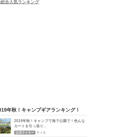
>総合人気ランキング
2019年秋！キャンプギアランキング！
2019年秋！キャンプで海で公園で！色んな
カートを引っ張り...
公式ライター
ティヨ