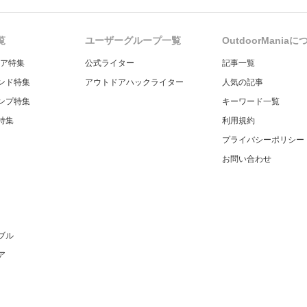
覧
ユーザーグループ一覧
OutdoorMania
ギア特集
公式ライター
記事一覧
ンド特集
アウトドアハックライター
人気の記事
ンプ特集
キーワード一覧
特集
利用規約
プライバシーポリシー
お問い合わせ
ブル
ア