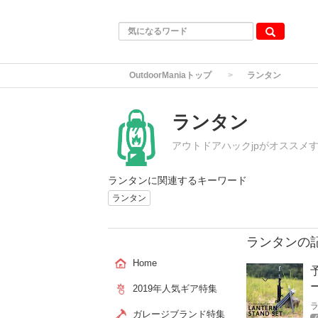
OutdoorManiaトップ
ランタン
ランタン
アウトドアハックjpがオススメ
ランタンに関連するキーワード
ランタン
ランタンの
Home
2019年人気ギア特集
ガレージブランド特集