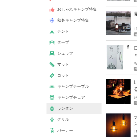
おしゃれキャンプ特集
秋冬キャンプ特集
テント
タープ
シュラフ
マット
ト
コット
キャンプテーブル
キャンプチェア
ランタン
グリル
バーナー
選