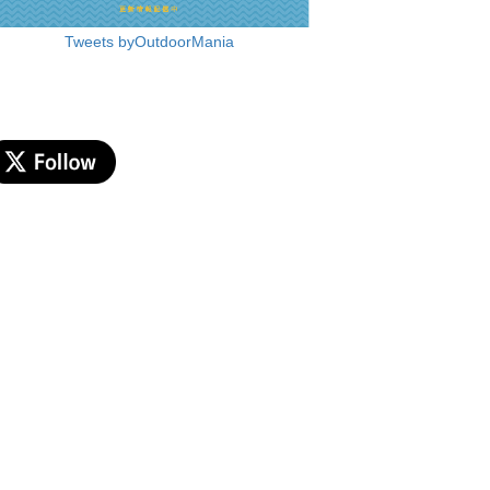
Tweets byOutdoorMania