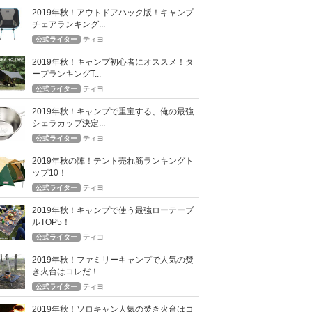
2019年秋！アウトドアハック版！キャンプ
チェアランキング...
公式ライター
ティヨ
2019年秋！キャンプ初心者にオススメ！タ
ープランキングT...
公式ライター
ティヨ
2019年秋！キャンプで重宝する、俺の最強
シェラカップ決定...
公式ライター
ティヨ
2019年秋の陣！テント売れ筋ランキングト
ップ10！
公式ライター
ティヨ
2019年秋！キャンプで使う最強ローテーブ
ルTOP5！
公式ライター
ティヨ
2019年秋！ファミリーキャンプで人気の焚
き火台はコレだ！...
公式ライター
ティヨ
2019年秋！ソロキャン人気の焚き火台はコ