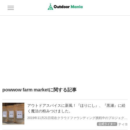
powwow farm marketに関する記事
アウトドアスパイスに新風！『ほりにし』、『黒瀬』に続
く魔法の粉みつけました。
2019年11月21日現在クラウドファウンディング挑戦中のプロジェク
ト、ニンクとホーリーバジルで作る『魔法の粉』はただいまキャンパ
公式ライター
ティヨ
ーに人気のほりにしや黒瀬に続く新たなアウトドアスパイス！ 今回は