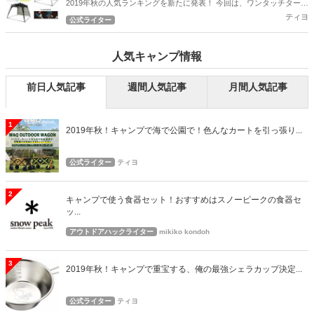
2019年秋の人気ランキングを新たに発表！ 今回は、ワンタッチタープ
の人気ランキングとなります！
ティヨ
公式ライター
人気キャンプ情報
前日人気記事
週間人気記事
月間人気記事
1
2019年秋！キャンプで海で公園で！色んなカートを引っ張り...
公式ライター
ティヨ
2
キャンプで使う食器セット！おすすめはスノーピークの食器セ
ッ...
アウトドアハックライター
mikiko kondoh
3
2019年秋！キャンプで重宝する、俺の最強シェラカップ決定...
公式ライター
ティヨ