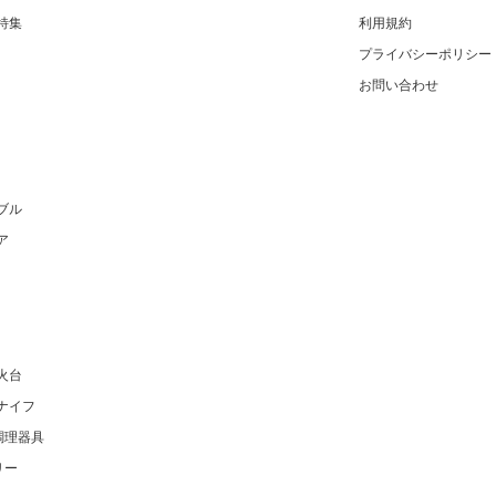
特集
利用規約
プライバシーポリシー
お問い合わせ
ブル
ア
火台
ナイフ
調理器具
リー