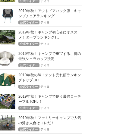
公式ライター
ティヨ
2019年秋！アウトドアハック版！キャ
ンプチェアランキング...
公式ライター
ティヨ
2019年秋！キャンプ初心者にオスス
メ！タープランキングT...
公式ライター
ティヨ
2019年秋！キャンプで重宝する、俺の
最強シェラカップ決定...
公式ライター
ティヨ
2019年秋の陣！テント売れ筋ランキン
グトップ10！
公式ライター
ティヨ
2019年秋！キャンプで使う最強ローテ
ーブルTOP5！
公式ライター
ティヨ
2019年秋！ファミリーキャンプで人気
の焚き火台はコレだ！...
公式ライター
ティヨ