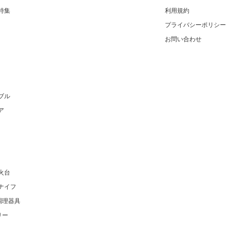
特集
利用規約
プライバシーポリシー
お問い合わせ
ブル
ア
火台
ナイフ
調理器具
リー