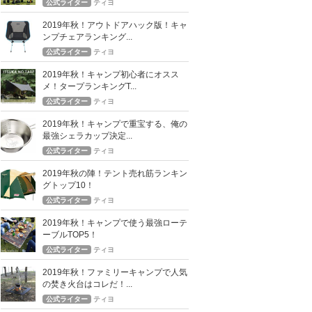
公式ライター
ティヨ
2019年秋！アウトドアハック版！キャ
ンプチェアランキング...
公式ライター
ティヨ
2019年秋！キャンプ初心者にオスス
メ！タープランキングT...
公式ライター
ティヨ
2019年秋！キャンプで重宝する、俺の
最強シェラカップ決定...
公式ライター
ティヨ
2019年秋の陣！テント売れ筋ランキン
グトップ10！
公式ライター
ティヨ
2019年秋！キャンプで使う最強ローテ
ーブルTOP5！
公式ライター
ティヨ
2019年秋！ファミリーキャンプで人気
の焚き火台はコレだ！...
公式ライター
ティヨ