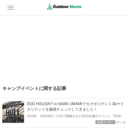
キャンプイベントに関する記事
DOD HOLIDAY! in NARA UMAMIでカマボコテント3&ヤド
カリテントを徹底チェックしてきました！
2019年、10月26日～27日で開催されたDOD主催のイベント『DOD
HOLIDAY!』をアウトドアハック編集部も取材させて頂きました。 現
公式ライター
ティヨ
地では様々な催し、未発売の最新ギアの展示などキャンパーにとって