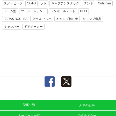
スノーピーク
SOTO
ソト
キャプテンスタッグ
テント
Coleman
ドーム型
ツールームテント
ワンポールテント
DOD
TARAS BOULBA
タラス ブルバ
キャンプ初心者
キャンプ道具
キャンパー
ギアメーカー
記事一覧
人気の記事
キーワード一覧
公式ライター