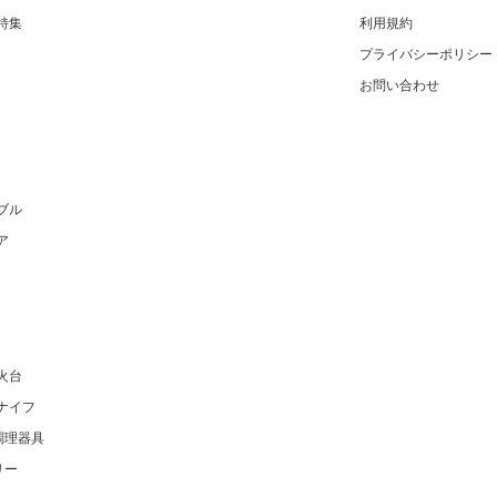
特集
利用規約
プライバシーポリシー
お問い合わせ
ブル
ア
火台
ナイフ
調理器具
リー