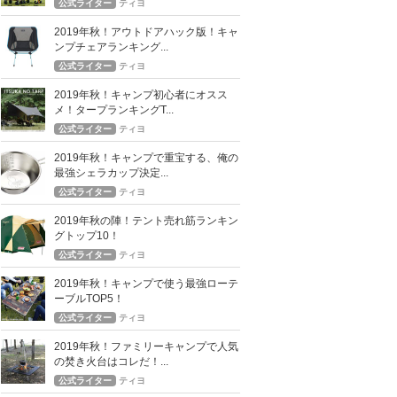
公式ライター
ティヨ
2019年秋！アウトドアハック版！キャ
ンプチェアランキング...
公式ライター
ティヨ
2019年秋！キャンプ初心者にオスス
メ！タープランキングT...
公式ライター
ティヨ
2019年秋！キャンプで重宝する、俺の
最強シェラカップ決定...
公式ライター
ティヨ
2019年秋の陣！テント売れ筋ランキン
グトップ10！
公式ライター
ティヨ
2019年秋！キャンプで使う最強ローテ
ーブルTOP5！
公式ライター
ティヨ
2019年秋！ファミリーキャンプで人気
の焚き火台はコレだ！...
公式ライター
ティヨ