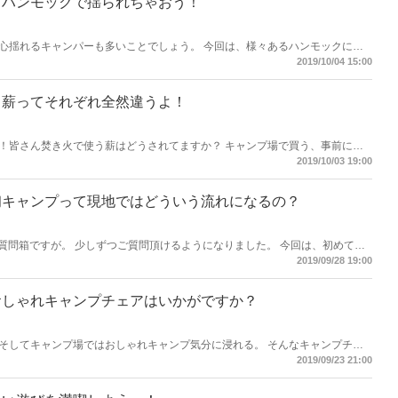
！ハンモックで揺られちゃおう！
心揺れるキャンパーも多いことでしょう。 今回は、様々あるハンモックにつ
2019/10/04 15:00
、薪ってそれぞれ全然違うよ！
！皆さん焚き火で使う薪はどうされてますか？ キャンプ場で買う、事前にネ
よって燃え方、燃えている時間も変わってきます。 今日はざっくりとその違い
2019/10/03 19:00
初キャンプって現地ではどういう流れになるの？
めた質問箱ですが。 少しずつご質問頂けるようになりました。 今回は、初めての
どうすれば？と聞かれましたので1泊2日の流れをご説明しました。
2019/09/28 19:00
おしゃれキャンプチェアはいかがですか？
そしてキャンプ場ではおしゃれキャンプ気分に浸れる。 そんなキャンプチェ
2019/09/23 21:00