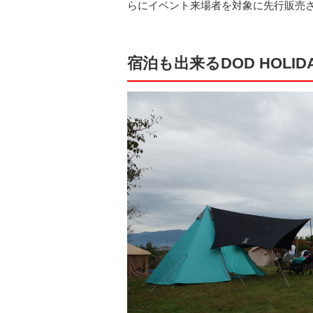
らにイベント来場者を対象に先行販売
宿泊も出来るDOD HOLI