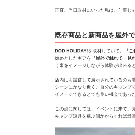
正直、当日取材にいった私は、仕事じ
既存商品と新商品を屋外
DOD HOLIDAY!
を取材していて、
『こ
始めとしたギアを
『屋外で触れて・見
う事をイメージしながら体験が出来る
店内にも設営して展示されているのも
シーンにかなり近く、自分のキャンプ
イメージできるとても良い機会であっ
この点に関しては、イベントに来て、
キャンプ道具を選ぶ側かからすれば最