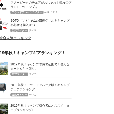
スノーピークのチェアがおしゃれ！憧れのブ
ランドでキャンプを...
アウトドアハックライター
miiko1218
SOTO（ソト）の1台四役グリルをキャンプ
初心者は購入すべ...
公式ライター
ティヨ
>総合人気ランキング
019年秋！キャンプギアランキング！
2019年秋！キャンプで海で公園で！色んな
カートを引っ張り...
公式ライター
ティヨ
2019年秋！アウトドアハック版！キャンプ
チェアランキング...
公式ライター
ティヨ
2019年秋！キャンプ初心者にオススメ！タ
ープランキングT...