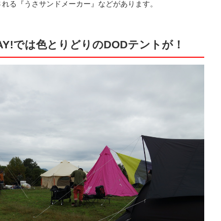
される『うさサンドメーカー』などがあります。
DAY!では色とりどりのDODテントが！