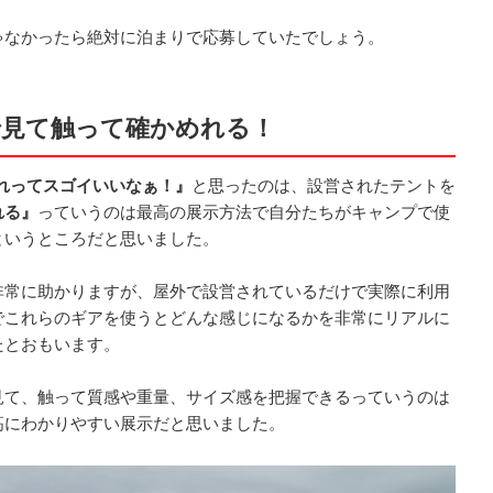
ゃなかったら絶対に泊まりで応募していたでしょう。
で見て触って確かめれる！
れってスゴイいいなぁ！』
と思ったのは、設営されたテントを
れる』
っていうのは最高の展示方法で自分たちがキャンプで使
というところだと思いました。
非常に助かりますが、屋外で設営されているだけで実際に利用
でこれらのギアを使うとどんな感じになるかを非常にリアルに
たとおもいます。
見て、触って質感や重量、サイズ感を把握できるっていうのは
高にわかりやすい展示だと思いました。