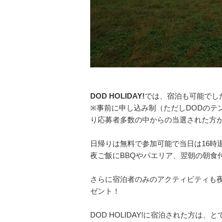
DOD HOLIDAY!
では、宿泊も可能でし
※事前に申し込み制（ただしDODのテ
り応募者多数の中からの当選された方
日帰りは無料で参加可能で当日は16時
夜ご飯にBBQやパエリア、翌朝の朝食
さらに宿泊者のみのアクティビティも
ゼント！
DOD HOLIDAY!に宿泊された方