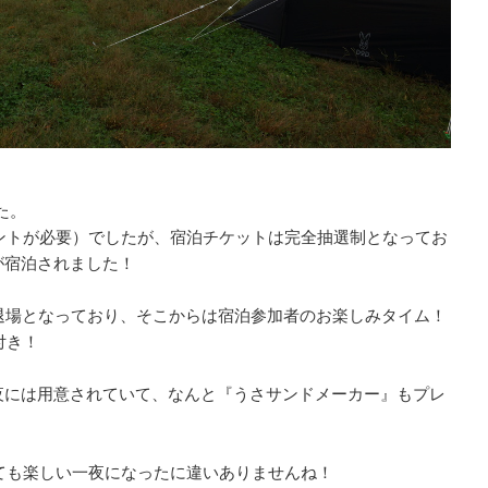
た。
ントが必要）でしたが、宿泊チケットは完全抽選制となってお
が宿泊されました！
退場となっており、そこからは宿泊参加者のお楽しみタイム！
付き！
夜には用意されていて、なんと『うさサンドメーカー』もプレ
は、とても楽しい一夜になったに違いありませんね！