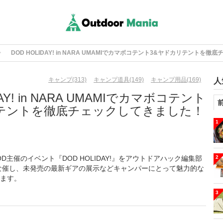
DOD HOLIDAY! in NARA UMAMIでカマボコテント3&ヤドカリテントを
キャンプ(313)
キャンプ道具(149)
キャンプ用品(169)
人
DAY! in NARA UMAMIでカマボコテント
リテントを徹底チェックしてきました！
1
DOD主催のイベント『DOD HOLIDAY!』をアウトドアハック編集部
2
な催し、未発売の最新ギアの展示などキャンパーにとって魅力的な
ます。
3