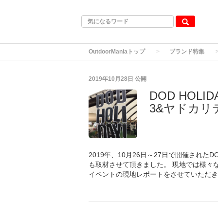
OutdoorManiaトップ
ブランド特集
2019年10月28日
公開
DOD HOLI
3&ヤドカ
2019年、10月26日～27日で開催された
も取材させて頂きました。 現地では様々
イベントの現地レポートをさせていただき