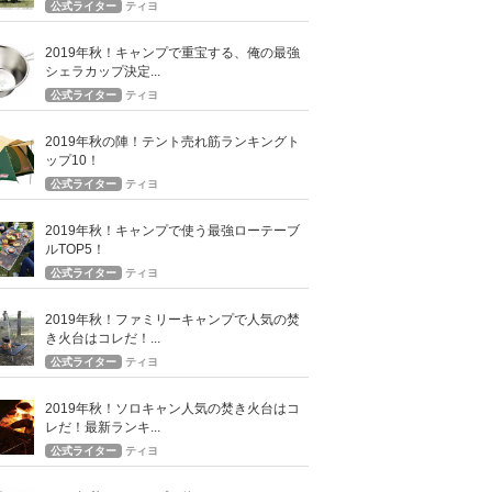
公式ライター
ティヨ
2019年秋！キャンプで重宝する、俺の最強
シェラカップ決定...
公式ライター
ティヨ
2019年秋の陣！テント売れ筋ランキングト
ップ10！
公式ライター
ティヨ
2019年秋！キャンプで使う最強ローテーブ
ルTOP5！
公式ライター
ティヨ
2019年秋！ファミリーキャンプで人気の焚
き火台はコレだ！...
公式ライター
ティヨ
2019年秋！ソロキャン人気の焚き火台はコ
レだ！最新ランキ...
公式ライター
ティヨ