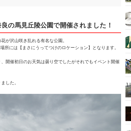
Y!は奈良の馬見丘陵公園で開催されました！
の花が沢山咲き乱れる有名な公園。
催場所には【まさにうってつけのロケーション】となります。
り、開催初日のお天気は曇り空でしたがそれでもイベント開催
りました。