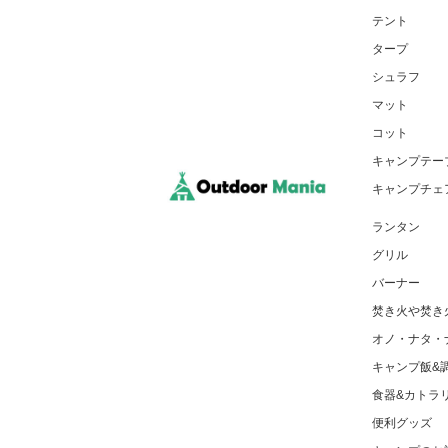
テント
タープ
シュラフ
マット
コット
キャンプテー
キャンプチェ
ランタン
グリル
バーナー
焚き火や焚き
オノ・ナタ・
キャンプ飯&
食器&カトラ
便利グッズ