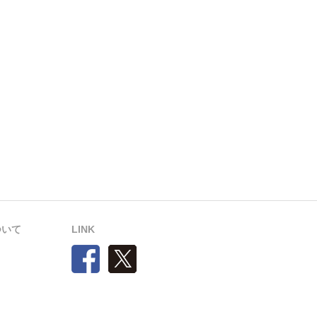
について
LINK