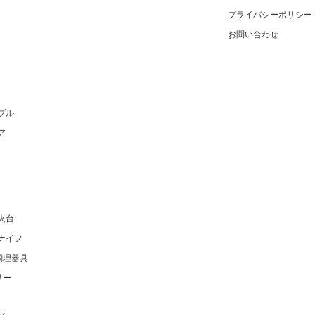
プライバシーポリシー
お問い合わせ
ブル
ア
火台
ナイフ
調理器具
リー