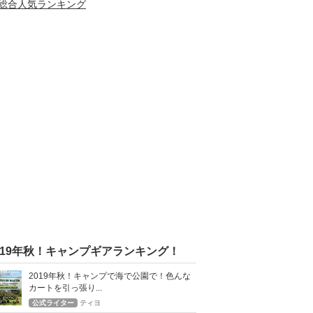
>総合人気ランキング
019年秋！キャンプギアランキング！
2019年秋！キャンプで海で公園で！色んな
カートを引っ張り...
公式ライター
ティヨ