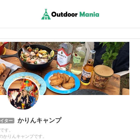
かりんキャンプ
イター
です。
月のかりんキャンプです。