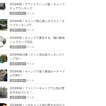
2019年秋！アウトドアハック版！キャンプ
チェアランキング...
公式ライター
ティヨ
2019年秋！キャンプ初心者にオススメ！タ
ープランキングT...
公式ライター
ティヨ
2019年秋！キャンプで重宝する、俺の最強
シェラカップ決定...
公式ライター
ティヨ
2019年秋の陣！テント売れ筋ランキングト
ップ10！
公式ライター
ティヨ
2019年秋！キャンプで使う最強ローテーブ
ルTOP5！
公式ライター
ティヨ
2019年秋！ファミリーキャンプで人気の焚
き火台はコレだ！...
公式ライター
ティヨ
2019年秋！ソロキャン人気の焚き火台はコ