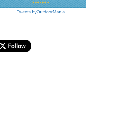
Tweets byOutdoorMania