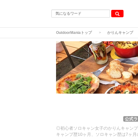
OutdoorManiaトップ
かりんキャンプ
公式ラ
◎初心者ソロキャン女子のかりんキャンプ
キャンプ歴10ヶ月、ソロキャン歴は7ヶ