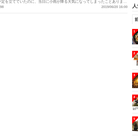
予定を立てていたのに、当日に小雨が降る天気になってしまったことあります
人
98
2019/06/20 16:00
えるタープの紹介をしていきます。
1
2
3
4
5