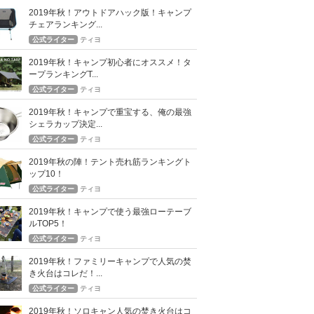
2019年秋！アウトドアハック版！キャンプ
チェアランキング...
公式ライター
ティヨ
2019年秋！キャンプ初心者にオススメ！タ
ープランキングT...
公式ライター
ティヨ
2019年秋！キャンプで重宝する、俺の最強
シェラカップ決定...
公式ライター
ティヨ
2019年秋の陣！テント売れ筋ランキングト
ップ10！
公式ライター
ティヨ
2019年秋！キャンプで使う最強ローテーブ
ルTOP5！
公式ライター
ティヨ
2019年秋！ファミリーキャンプで人気の焚
き火台はコレだ！...
公式ライター
ティヨ
2019年秋！ソロキャン人気の焚き火台はコ