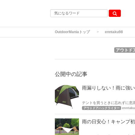
OutdoorManiaトップ
enntaku98
アウトド
公開中の記事
雨漏りしない！雨に強い
テントを買うときに忘れずに意
れてきてしまうテントもあるん
enntaku
アウトドアハックライター
いテントを見ていきましょう。
雨の日安心！キャンプ初