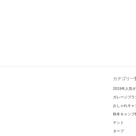
カテゴリ一
2019年人気
ガレージブラ
おしゃれキャ
秋冬キャンプ
テント
タープ