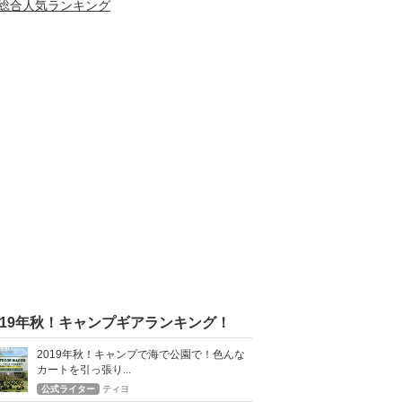
>総合人気ランキング
019年秋！キャンプギアランキング！
2019年秋！キャンプで海で公園で！色んな
カートを引っ張り...
公式ライター
ティヨ