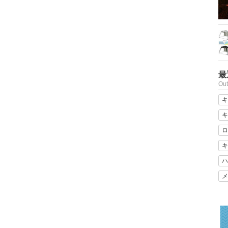
最
Ou
キ
キ
ロ
キ
ハ
メ