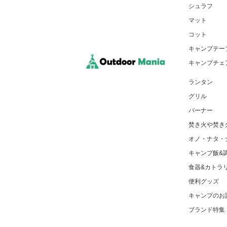
シュラフ
マット
コット
キャンプテー
キャンプチェ
ランタン
グリル
バーナー
焚き火や焚き
オノ・ナタ・
キャンプ飯&
食器&カトラ
便利グッズ
キャンプのお
ブランド特集