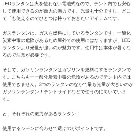
LEDランタンは火を使わない電池式なので、テント内でも安心
して使用できるのが最大の魅力です。光量も十分ですし、どこ
て゜も使えるのでひとつは持っておきたいアイテムです。
ガスランタンは、ガスを燃料にしているランタンです。一酸化
炭素中毒の危険があるため屋外での使用にはなりますが、LED
ランタンより光量が強いのが魅力です。使用中は本体が暑くな
るので注意が必要です。
そして、ガソリンランタンはガソリンを燃料にするランタンで
す。こちらも一一酸化炭素中毒の危険があるのでテント内では
使用できません。3つのランタンのなかで最も光量が大きいのが
ガソリンランタン！テントサイドなどで使うのに向いていま
す。
と、それぞれの魅力があるランタン！
使用するシーンに合わせて選ぶのがポイントです。