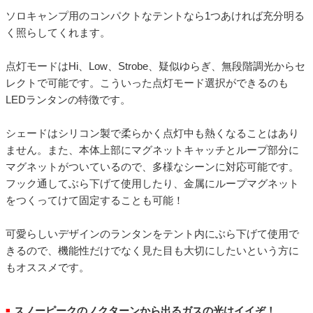
ソロキャンプ用のコンパクトなテントなら1つあければ充分明る
く照らしてくれます。
点灯モードはHi、Low、Strobe、疑似ゆらぎ、無段階調光からセ
レクトで可能です。こういった点灯モード選択ができるのも
LEDランタンの特徴です。
シェードはシリコン製で柔らかく点灯中も熱くなることはあり
ません。また、本体上部にマグネットキャッチとループ部分に
マグネットがついているので、多様なシーンに対応可能です。
フック通してぶら下げて使用したり、金属にループマグネット
をつくってけて固定することも可能！
可愛らしいデザインのランタンをテント内にぶら下げて使用で
きるので、機能性だけでなく見た目も大切にしたいという方に
もオススメです。
スノーピークのノクターンから出るガスの光はイイぞ！
■