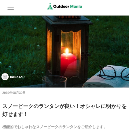
miiko1218
2019年08月30日
スノーピークのランタンが良い！オシャレに明かりを
灯せます！
機能的でおしゃれなスノーピークのランタンをご紹介します。