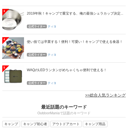
3
2019年秋！キャンプで重宝する、俺の最強シェラカップ決定...
公式ライター
ティヨ
4
使い捨ては卒業する！便利！可愛い！キャンプで使える食器！
公式ライター
ティヨ
5
WAQのLEDランタンがめちゃくちゃ便利で使える！
公式ライター
ティヨ
>>総合人気ランキング
最近話題のキーワード
OutdoorManiaで話題のキーワード
キャンプ
キャンプ初心者
アウトドアカート
キャンプ用品