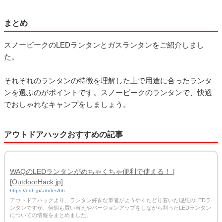
まとめ
スノーピークのLEDランタンとガスランタンをご紹介しまし
た。
それぞれのランタンの特徴を理解した上で用途に合ったランタ
ンを選ぶのがポイントです。スノーピークのランタンで、快適
でおしゃれなキャンプをしましょう。
アウトドアハックおすすめの記事
WAQのLEDランタンがめちゃくちゃ便利で使える！ |
[OutdoorHack.jp]
https://odh.jp/articles/66
アウトドアハックより、ランタン好きな筆者がようやくたどり着いた理想のLEDラ
ンタンですが、何個も買い替えやバージョンアップをしながら判ったLEDランタン
についての情報をまとめました。