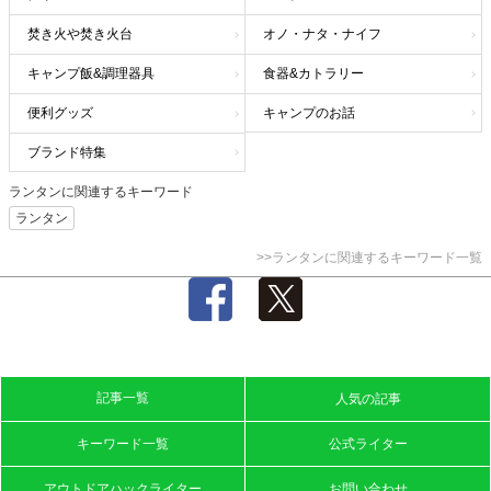
焚き火や焚き火台
オノ・ナタ・ナイフ
キャンプ飯&調理器具
食器&カトラリー
便利グッズ
キャンプのお話
ブランド特集
ランタンに関連するキーワード
ランタン
>>ランタンに関連するキーワード一覧
記事一覧
人気の記事
キーワード一覧
公式ライター
アウトドアハックライター
お問い合わせ