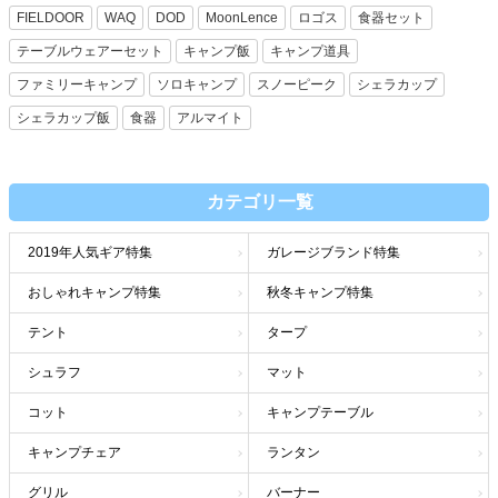
FIELDOOR
WAQ
DOD
MoonLence
ロゴス
食器セット
テーブルウェアーセット
キャンプ飯
キャンプ道具
ファミリーキャンプ
ソロキャンプ
スノーピーク
シェラカップ
シェラカップ飯
食器
アルマイト
カテゴリ一覧
2019年人気ギア特集
ガレージブランド特集
おしゃれキャンプ特集
秋冬キャンプ特集
テント
タープ
シュラフ
マット
コット
キャンプテーブル
キャンプチェア
ランタン
グリル
バーナー