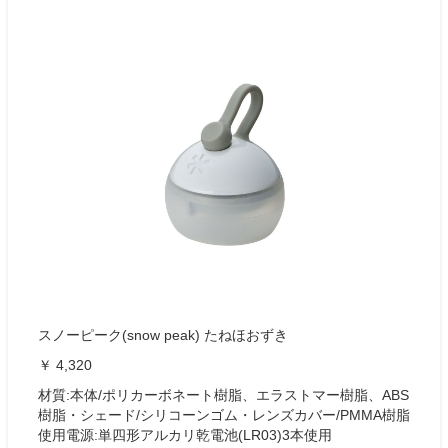
スノーピーク(snow peak) たねほおずき
￥ 4,320
材質:本体/ポリカーボネート樹脂、エラストマー樹脂、ABS
樹脂・シェード/シリコーンゴム・レンズカバー/PMMA樹脂
使用電源:単四形アルカリ乾電池(LR03)3本使用