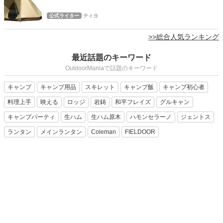
公式ライター
ティヨ
>>総合人気ランキング
最近話題のキーワード
OutdoorManiaで話題のキーワード
キャンプ
キャンプ用品
スキレット
キャンプ飯
キャンプ初心者
料理上手
映える
ロッジ
岩鋳
和平フレイズ
グルキャン
キャンプパーティ
生ハム
生ハム原木
ハモンセラーノ
ジェントス
ランタン
メインランタン
Coleman
FIELDOOR