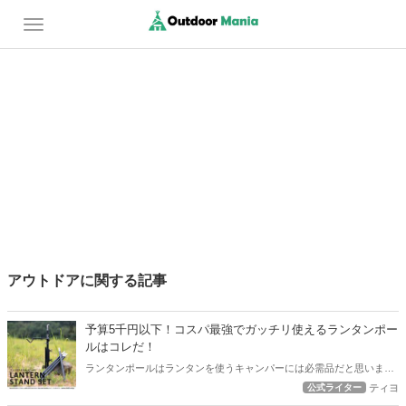
アウトドアに関する記事
予算5千円以下！コスパ最強でガッチリ使えるランタンポー
ルはコレだ！
ランタンポールはランタンを使うキャンパーには必需品だと思います
が。 あれもこれも色々あっていざチョイスしようと思うと大変。 ラ
公式ライター
ティヨ
ンタンマニアの私が薦める、予算5千円以下で購入できてガッチリ活