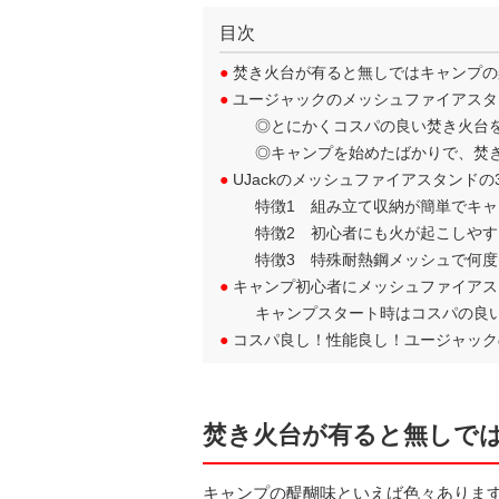
目次
●
焚き火台が有ると無しではキャンプの
●
ユージャックのメッシュファイアスタ
◎とにかくコスパの良い焚き火台
◎キャンプを始めたばかりで、焚
●
UJackのメッシュファイアスタンドの
特徴1 組み立て収納が簡単でキ
特徴2 初心者にも火が起こしや
特徴3 特殊耐熱鋼メッシュで何
●
キャンプ初心者にメッシュファイアス
キャンプスタート時はコスパの良
●
コスパ良し！性能良し！ユージャック
焚き火台が有ると無しで
キャンプの醍醐味といえば色々ありま