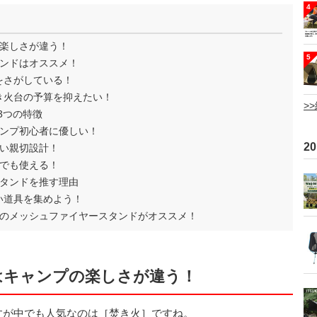
4
楽しさが違う！
5
ンドはオススメ！
をさがしている！
き火台の予算を抑えたい！
>
3つの特徴
ャンプ初心者に優しい！
2
すい親切設計！
度でも使える！
タンドを推す理由
い道具を集めよう！
のメッシュファイヤースタンドがオススメ！
はキャンプの楽しさが違う！
すが中でも人気なのは［焚き火］ですね。