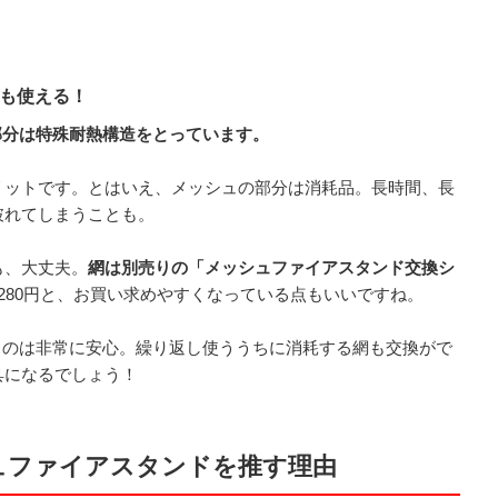
でも使える！
部分は特殊耐熱構造をとっています。
リットです。とはいえ、メッシュの部分は消耗品。長時間、長
破れてしまうことも。
も、大丈夫。
網は別売りの「メッシュファイアスタンド交換シ
280円と、お買い求めやすくなっている点もいいですね。
るのは非常に安心。繰り返し使ううちに消耗する網も交換がで
具になるでしょう！
ュファイアスタンドを推す理由