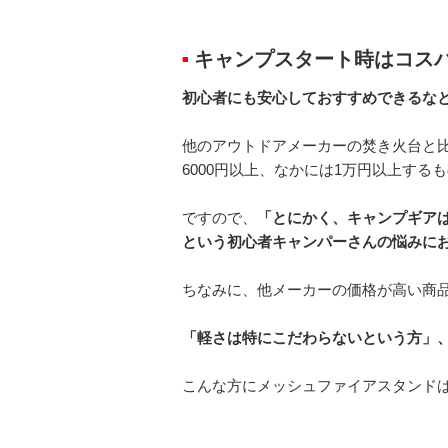
キャンプスタート時はコス
■
初心者にも安心しておすすめできるな
他のアウトドアメーカーの焚き火台と
6000円以上、なかには1万円以上する
ですので、
「とにかく、キャンプギア
という初心者キャンパーさんの悩みに
ちなみに、他メーカーの価格が高い商
「軽さは特にこだわらないという方」
こんな方にメッシュファイアスタンド