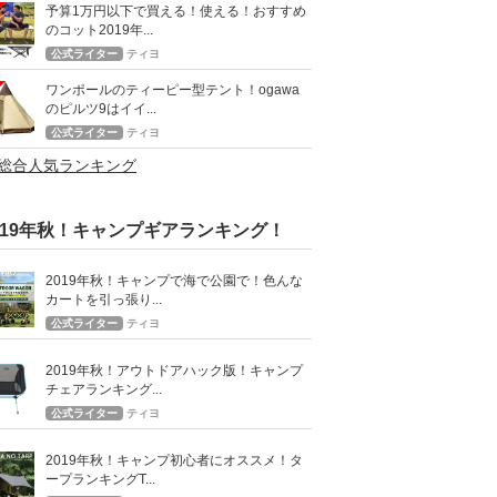
予算1万円以下で買える！使える！おすすめ
のコット2019年...
公式ライター
ティヨ
ワンポールのティーピー型テント！ogawa
のピルツ9はイイ...
公式ライター
ティヨ
>総合人気ランキング
019年秋！キャンプギアランキング！
2019年秋！キャンプで海で公園で！色んな
カートを引っ張り...
公式ライター
ティヨ
2019年秋！アウトドアハック版！キャンプ
チェアランキング...
公式ライター
ティヨ
2019年秋！キャンプ初心者にオススメ！タ
ープランキングT...