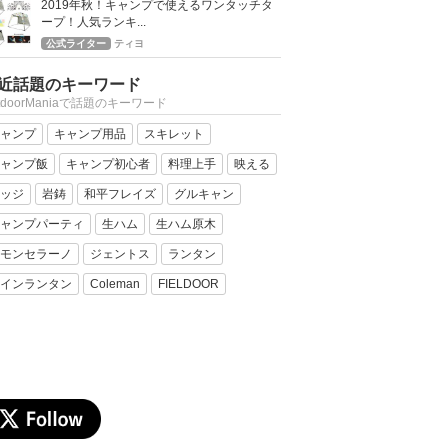
2019年秋！キャンプで使えるワンタッチタ
ープ！人気ランキ...
公式ライター
ティヨ
近話題のキーワード
tdoorManiaで話題のキーワード
ャンプ
キャンプ用品
スキレット
ャンプ飯
キャンプ初心者
料理上手
映える
ッジ
岩鋳
和平フレイズ
グルキャン
ャンプパーティ
生ハム
生ハム原木
モンセラーノ
ジェントス
ランタン
インランタン
Coleman
FIELDOOR