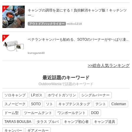
4
キャンプの調理を楽にする！負担解消キャンプ飯！キッチンツ
ー...
アウトドアハックライター
miiko1218
5
ベテランキャンパーも勧める、SOTOのバーナーがやっぱり凄...
kurogane40
>>総合人気ランキング
最近話題のキーワード
OutdoorManiaで話題のキーワード
ソロキャンプ
LPガス
ホワイトガソリン
シングルバーナー
スノーピーク
SOTO
ソト
キャプテンスタッグ
テント
Coleman
ドーム型
ツールームテント
ワンポールテント
DOD
TARAS BOULBA
タラス ブルバ
キャンプ初心者
キャンプ道具
キャンパー
ギアメーカー