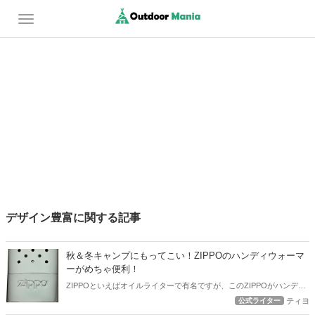
デザイン豊富に関する記事
秋＆冬キャンプにもってこい！ZIPPOのハンディウォーマ
ーがめちゃ便利！
ZIPPOといえばオイルライターで有名ですが、このZIPPOがハンディ
ウォーマーを作っています。 ZIPPOの強みを活かしたデザインと選択
公式ライター
ティヨ
肢の幅は男女共に魅力的！ 寒さの気になる秋と冬のキャンプでそっと