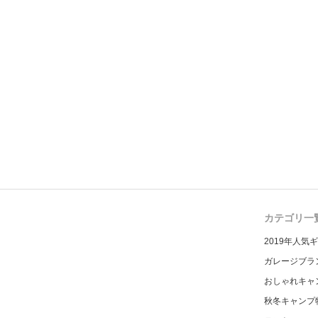
カテゴリ一
2019年人気
ガレージブラ
おしゃれキャ
秋冬キャンプ