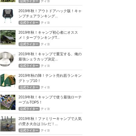
公式ライター
ティヨ
2019年秋！アウトドアハック版！キャ
ンプチェアランキング...
公式ライター
ティヨ
2019年秋！キャンプ初心者にオスス
メ！タープランキングT...
公式ライター
ティヨ
2019年秋！キャンプで重宝する、俺の
最強シェラカップ決定...
公式ライター
ティヨ
2019年秋の陣！テント売れ筋ランキン
グトップ10！
公式ライター
ティヨ
2019年秋！キャンプで使う最強ローテ
ーブルTOP5！
公式ライター
ティヨ
2019年秋！ファミリーキャンプで人気
の焚き火台はコレだ！...
公式ライター
ティヨ