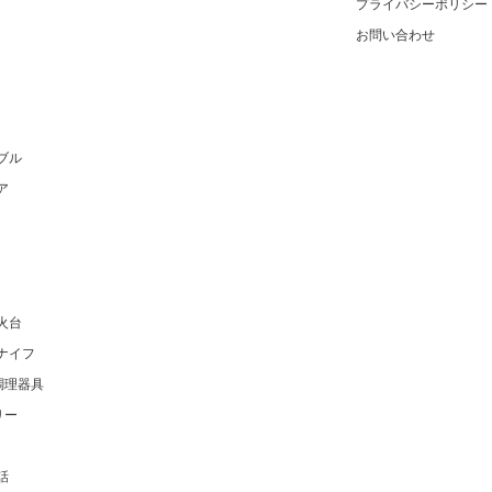
プライバシーポリシー
お問い合わせ
ブル
ア
火台
ナイフ
調理器具
リー
話