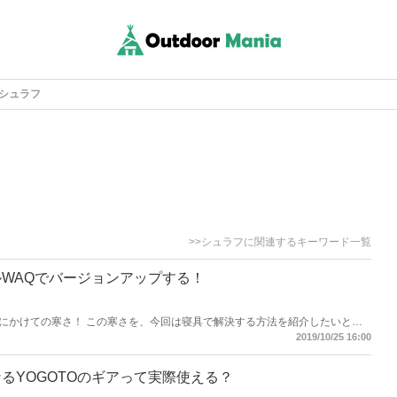
シュラフ
>>シュラフに関連するキーワード一覧
WAQでバージョンアップする！
にかけての寒さ！ この寒さを、今回は寝具で解決する方法を紹介したいと思
2019/10/25 16:00
るYOGOTOのギアって実際使える？