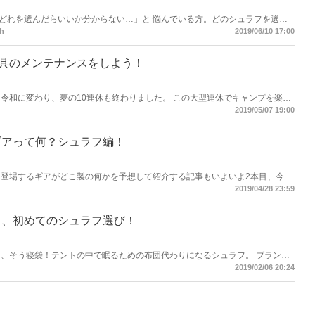
どれを選んだらいいか分からない…」と 悩んでいる方。どのシュラフを選べ
よね。でも、用途やブランド、予算で絞っていくことであなたの求めているシ
h
2019/06/10 17:00
具のメンテナンスをしよう！
？次のキャンプにまた快適にキャンプ道具を使うためのメンテナンスやお手入
2019/05/07 19:00
ギアって何？シュラフ編！
に登場するギアがどこ製の何かを予想して紹介する記事もいよいよ2本目、今回
るメンバーの使ってるシュラフがどこ製のなにか？予想してみました。
2019/04/28 23:59
る、初めてのシュラフ選び！
フ、そう寝袋！テントの中で眠るための布団代わりになるシュラフ。 ブランド
フが販売されています。 本記事では様々なシュラフをどう選べばいいのか、
2019/02/06 20:24