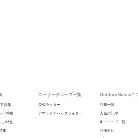
覧
ユーザーグループ一覧
OutdoorMania
ギア特集
公式ライター
記事一覧
ンド特集
アウトドアハックライター
人気の記事
ンプ特集
キーワード一覧
特集
利用規約