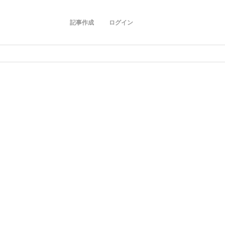
記事作成
ログイン