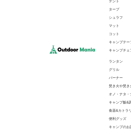
テント
タープ
シュラフ
マット
コット
キャンプテー
キャンプチェ
ランタン
グリル
バーナー
焚き火や焚き
オノ・ナタ・
キャンプ飯&
食器&カトラ
便利グッズ
キャンプのお